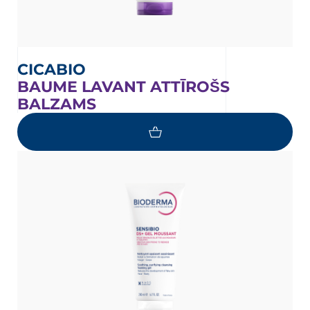
CICABIO
BAUME LAVANT ATTĪROŠS
BALZAMS