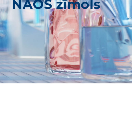
NAOS zīmols