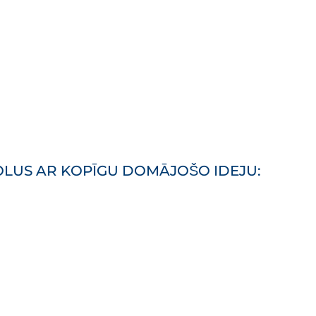
OLUS AR KOPĪGU DOMĀJOŠO IDEJU: