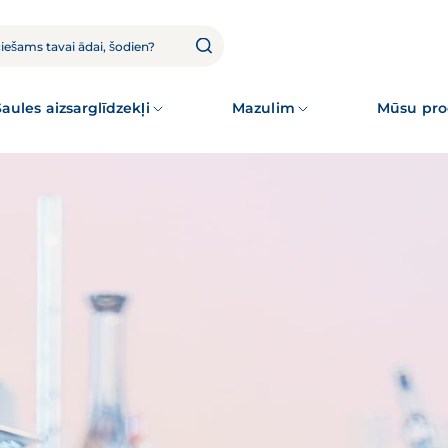
Saules aizsarglīdzekļi
Mazulim
Mūsu pro