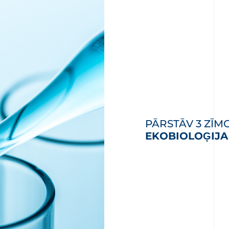
PĀRSTĀV 3 ZĪM
EKOBIOLOĢIJA