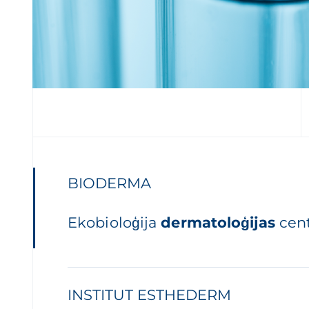
BIODERMA
Ekobioloģija
dermatoloģijas
cent
INSTITUT ESTHEDERM