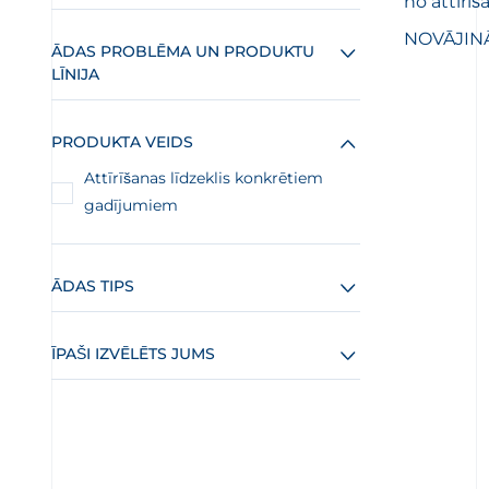
no attīrīš
NOVĀJINĀ
ĀDAS PROBLĒMA UN PRODUKTU
LĪNIJA
PRODUKTA VEIDS
Attīrīšanas līdzeklis konkrētiem
gadījumiem
ĀDAS TIPS
ĪPAŠI IZVĒLĒTS JUMS