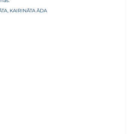
anas.*
TA, KAIRINĀTA ĀDA