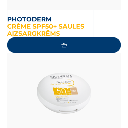
PHOTODERM
CRÈME SPF50+ SAULES
AIZSARGKRĒMS