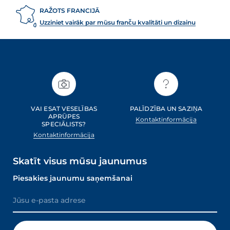
RAŽOTS FRANCIJĀ
Uzziniet vairāk par mūsu franču kvalitāti un dizainu
VAI ESAT VESELĪBAS
PALĪDZĪBA UN SAZIŅA
APRŪPES
Kontaktinformācija
SPECIĀLISTS?
Kontaktinformācija
Skatīt visus mūsu jaunumus
Piesakies jaunumu saņemšanai