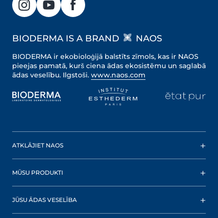
BIODERMA IS A BRAND
NAOS
BIODERMA ir ekobioloģijā balstīts zīmols, kas ir NAOS
pieejas pamatā, kurš ciena ādas ekosistēmu un saglabā
ādas veselību. Ilgstoši.
www.naos.com
ATKLĀJIET NAOS
MŪSU PRODUKTI
JŪSU ĀDAS VESELĪBA