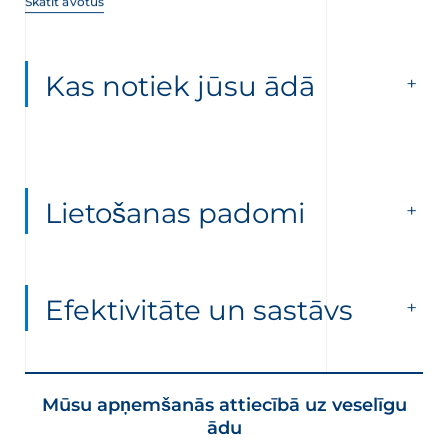
Skatīt avotus
Kas notiek jūsu ādā
Lietošanas padomi
Efektivitāte un sastāvs
Mūsu apņemšanās attiecībā uz veselīgu
ādu